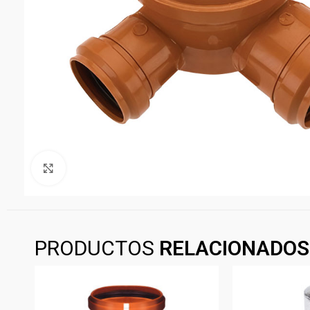
Clickee para agrandar
PRODUCTOS
RELACIONADOS