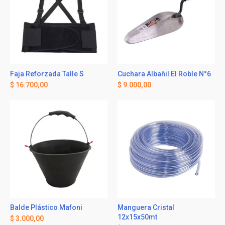
Faja Reforzada Talle S
Cuchara Albañil El Roble N°6
$
16.700,00
$
9.000,00
Balde Plástico Mafoni
Manguera Cristal
12x15x50mt
$
3.000,00