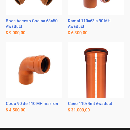
Boca Acceso Cocina 63×50
Ramal 110×63 a 90 MH
Awaduct
Awaduct
$
9.000,00
$
6.300,00
Codo 90 de 110 MH marron
Caño 110x4mt Awaduct
$
4.500,00
$
31.000,00