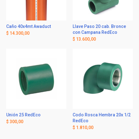
Caño 40x4mt Awaduct
Llave Paso 20 cab. Bronce
con Campana RedEco
$
14.300,00
$
13.600,00
Unión 25 RedEco
Codo Rosca Hembra 20x 1/2
RedEco
$
300,00
$
1.810,00