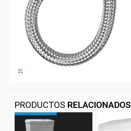
Clickee para agrandar
PRODUCTOS
RELACIONADOS