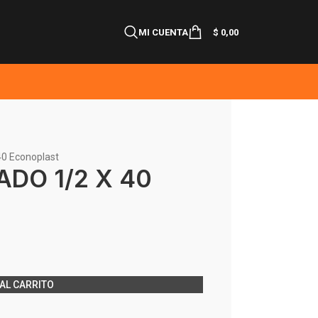
MI CUENTA
$
0,00
 40 Econoplast
ADO 1/2 X 40
AL CARRITO