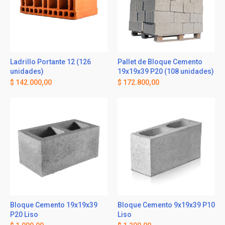
Ladrillo Portante 12 (126
Pallet de Bloque Cemento
unidades)
19x19x39 P20 (108 unidades)
$
142.000,00
$
172.800,00
Bloque Cemento 19x19x39
Bloque Cemento 9x19x39 P10
P20 Liso
Liso