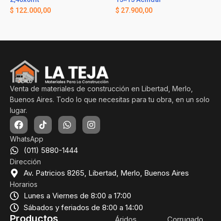
$
122.000,00
$
27.900,00
Venta de materiales de construcción en Libertad, Merlo,
Buenos Aires. Todo lo que necesitas para tu obra, en un solo
lugar.
WhatsApp
(011) 5880-1444
Dirección
Av. Patricios 8265, Libertad, Merlo, Buenos Aires
Horarios
Lunes a Viernes de 8:00 a 17:00
Sábados y feriados de 8:00 a 14:00
Productos
Áridos
Corrugado