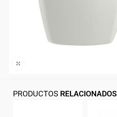
Clickee para agrandar
PRODUCTOS
RELACIONADOS