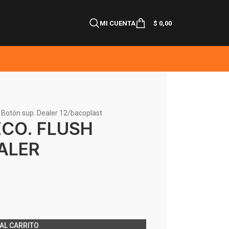
MI CUENTA
$
0,00
 Botón sup. Dealer 12/bacoplast
CO. FLUSH
ALER
AL CARRITO