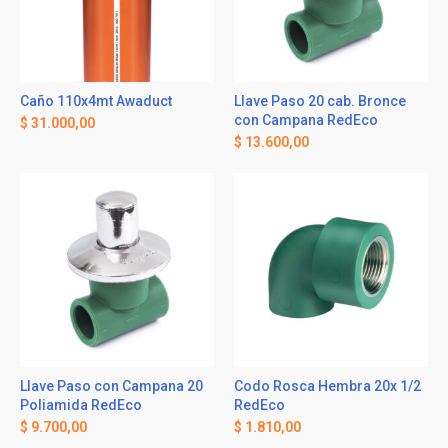
Caño 110x4mt Awaduct
Llave Paso 20 cab. Bronce
con Campana RedEco
$
31.000,00
$
13.600,00
Llave Paso con Campana 20
Codo Rosca Hembra 20x 1/2
Poliamida RedEco
RedEco
$
9.700,00
$
1.810,00