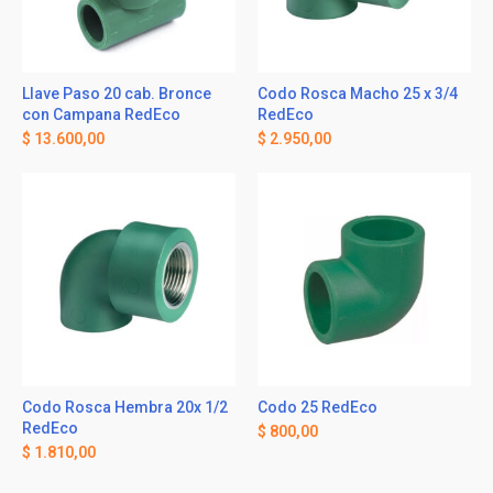
Llave Paso 20 cab. Bronce
Codo Rosca Macho 25 x 3/4
con Campana RedEco
RedEco
$
13.600,00
$
2.950,00
Codo Rosca Hembra 20x 1/2
Codo 25 RedEco
RedEco
$
800,00
$
1.810,00