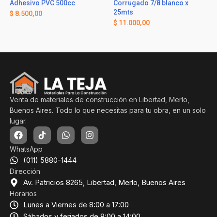
Adhesivo PVC 500cc
Corrugado 7/8 blanco x
25mts
$
8.500,00
$
11.000,00
Venta de materiales de construcción en Libertad, Merlo,
Buenos Aires. Todo lo que necesitas para tu obra, en un solo
lugar.
WhatsApp
(011) 5880-1444
Dirección
Av. Patricios 8265, Libertad, Merlo, Buenos Aires
Horarios
Lunes a Viernes de 8:00 a 17:00
Sábados y feriados de 8:00 a 14:00