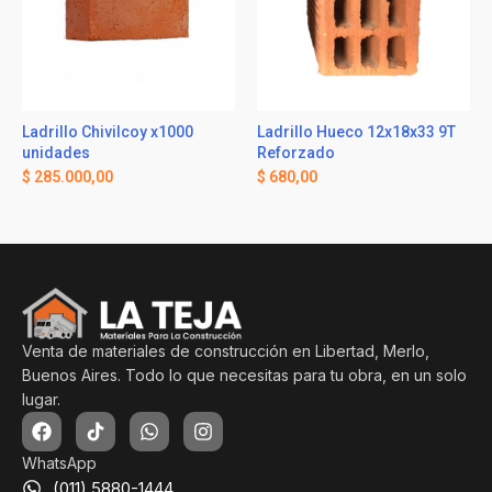
Ladrillo Chivilcoy x1000
Ladrillo Hueco 12x18x33 9T
unidades
Reforzado
$
285.000,00
$
680,00
Venta de materiales de construcción en Libertad, Merlo,
Buenos Aires. Todo lo que necesitas para tu obra, en un solo
lugar.
WhatsApp
(011) 5880-1444