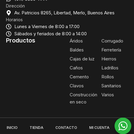
Dirección
Av. Patricios 8265, Libertad, Merlo, Buenos Aires
Horarios
Lunes a Viernes de 8:00 a 17:00
Sábados y feriados de 8:00 a 14:00
Productos
Áridos
Corrugado
Baldes
Ferretería
Cajas de luz
Hierros
Caños
Ladrillos
Cemento
Rollos
Clavos
Sanitarios
Construcción
Varios
en seco
INICIO
TIENDA
CONTACTO
MI CUENTA